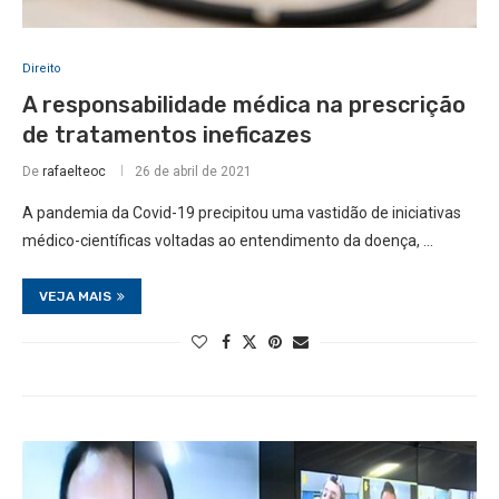
Direito
A responsabilidade médica na prescrição
de tratamentos ineficazes
De
rafaelteoc
26 de abril de 2021
A pandemia da Covid-19 precipitou uma vastidão de iniciativas
médico-científicas voltadas ao entendimento da doença, …
VEJA MAIS