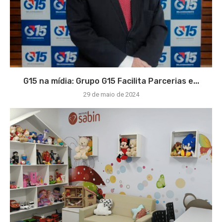
G15 na mídia: Grupo G15 Facilita Parcerias e...
29 de maio de 2024