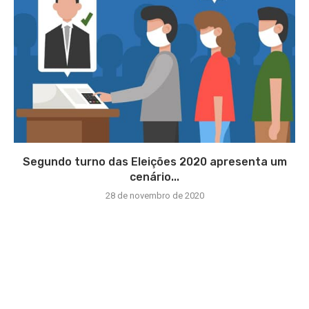
Segundo turno das Eleições 2020 apresenta um
cenário...
28 de novembro de 2020