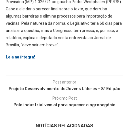
Provisória (MP) 1.026/21 ao gaúcho Pedro Westphalen (PP/RS).
Cabe a ele dar o parecer final sobre o texto, que derruba
algumas barreiras e elimina processos para importação de
vacinas. Pela natureza da norma, o Legislativo teria 60 dias para
analisar a questão, mas o Congresso tem pressa, e, por isso, o
relatório, explica o deputado nesta entrevista ao Jornal de
Brasília, “deve sair em breve”.
Leia na íntegra!
Post anterior
Projeto Desenvolvimento de Jovens Líderes – 8ª Edição
Próximo Post
Polo industrial vem aí para aquecer o agronegócio
NOTÍCIAS RELACIONADAS