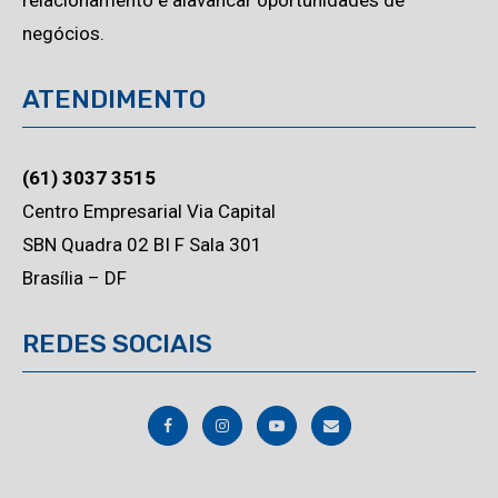
relacionamento e alavancar oportunidades de
negócios.
ATENDIMENTO
(61) 3037 3515
Centro Empresarial Via Capital
SBN Quadra 02 BI F Sala 301
Brasília – DF
REDES SOCIAIS